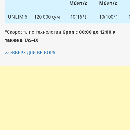
Мбит/с
Мбит/с
UNLIM 6
120 000 сум
10(16*)
10(100*)
*Скорость по технологии
Gpon
с
00:00 до 12:00 а
также в TAS-IX
>>>ВВЕРХ ДЛЯ ВЫБОРА