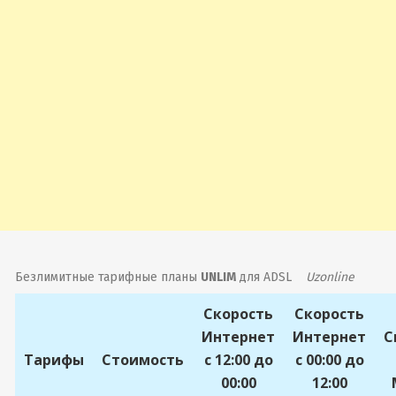
Безлимитные тарифные планы
UNLIM
для ADSL
Uzonline
Скорость
Скорость
Интернет
Интернет
С
Тарифы
Стоимость
c 12:00 до
c 00:00 до
00:00
12:00