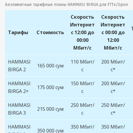
Безлимитные тарифные планы HAMMASI BIRGA для FTTx/Gpon
Скорость
Скорость
Интернет
Интернет
Тарифы
Стоимость
c 12:00 до
c 00:00 до
00:00
12:00
Мбит/с
Мбит/с
HAMMASI
110 Мбит/
200 Мбит/
165 000 сум
BIRGA 2
с
с*
HAMMASI
150 Мбит/
200 Мбит/
175 000 сум
BIRGA 2+
с
с*
HAMMASI
250 Мбит/
250 Мбит/
215 000 сум
BIRGA 3
с
с*
HAMMASI
350 Мбит/
350 Мбит/
350 000 сум