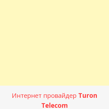
Интернет провайдер
Turon
Telecom