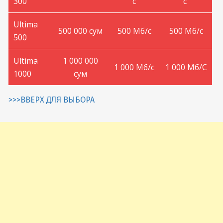
300
с
с
Ultima
500 000 сум
500 Мб/с
500 Мб/с
500
Ultima
1 000 000
1 000 Мб/с
1 000 Мб/С
1000
сум
>>>ВВЕРХ ДЛЯ ВЫБОРА