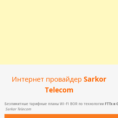
Интернет провайдер
Sarkor
Telecom
Безлимитные тарифные планы WI-FI BOR по технологии
FTTx
и 
Sarkor Telecom