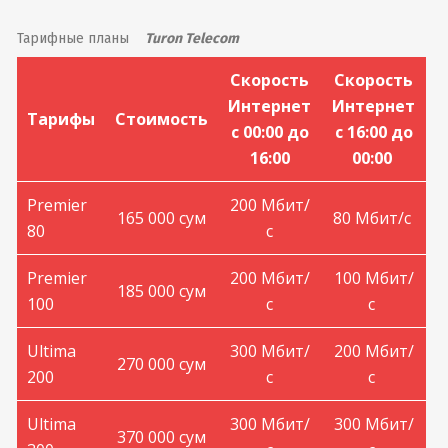
Тарифные планы
Turon Telecom
Скорость
Скорость
Интернет
Интернет
Тарифы
Стоимость
с 00:00 до
с 16:00 до
16:00
00:00
Premier
200 Мбит/
165 000 сум
80 Мбит/с
80
с
Premier
200 Мбит/
100 Мбит/
185 000 сум
100
с
с
Ultima
300 Мбит/
200 Мбит/
270 000 сум
200
с
с
Ultima
300 Мбит/
300 Мбит/
370 000 сум