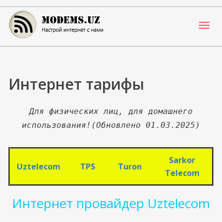
Skip
to
content
Настрой Интернет с нами
MODEMS.UZ
Интернет тарифы
Для физических лиц, для домашнего
использования!(Обновлено 01.03.2025)
Sarkor
Uztelecom
TPS
Turon
Telecom
Интернет провайдер Uztelecom