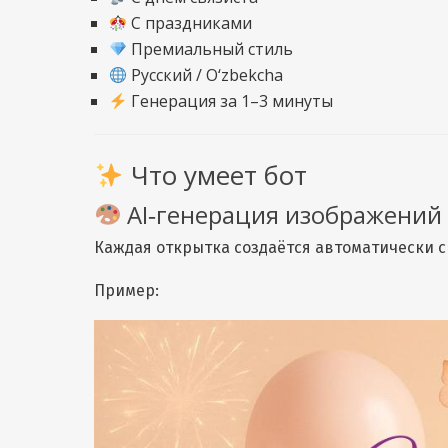
С праздниками
Премиальный стиль
Русский / O‘zbekcha
Генерация за 1–3 минуты
Что умеет бот
AI‑генерация изображений
Каждая открытка создаётся автоматически с
Пример: