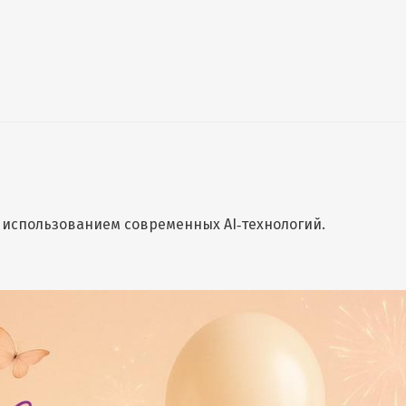
 использованием современных AI‑технологий.