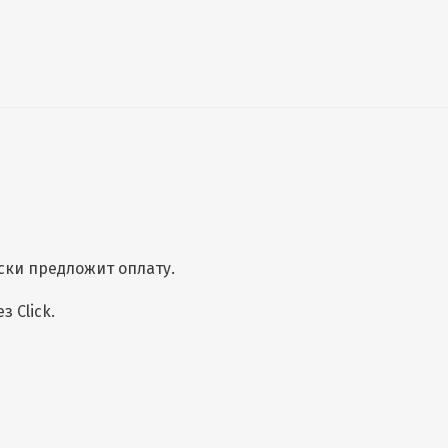
ски предложит оплату.
 Click.