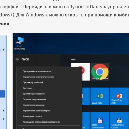
интерфейс. Перейдите в меню «Пуск» – «Панель управлен
indows7). Для Windows x можно открыть при помощи комб
ения