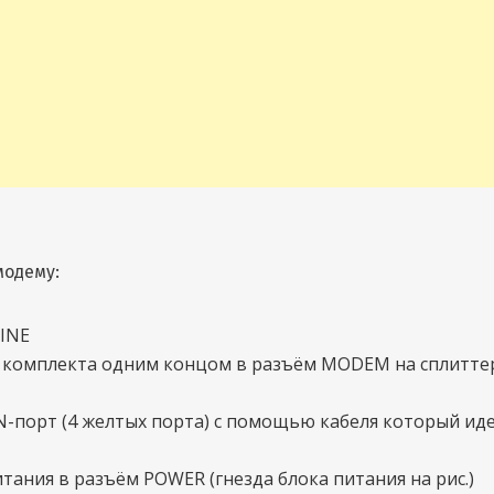
модему:
LINE
 комплекта одним концом в разъём MODEM на сплитте
-порт (4 желтых порта) с помощью кабеля который иде
ания в разъём POWER (гнезда блока питания на рис.)