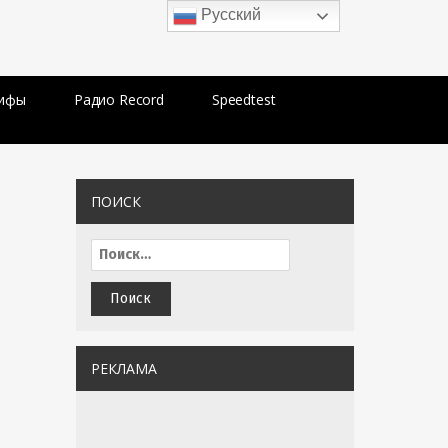
Русский
рифы
Радио Record
Speedtest
ПОИСК
РЕКЛАМА