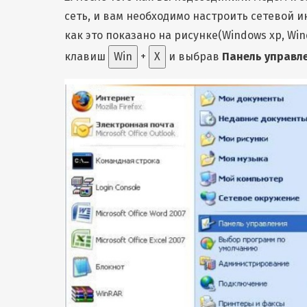
сеть, и вам необходимо настроить сетевой 
как это показано на рисунке(Windows xp, W
клавиш
Win
+
X
и выбрав
Панель управл