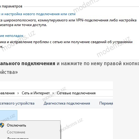
ального подключения
и нажмите по нему правой кнопк
ойства»