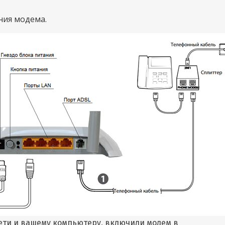
ния модема.
сети и вашему компьютеру, включили модем в