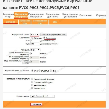
выключить все не используемые виртуальные
каналы:
PVC0,PVC3,PVC4,PVC5,PVC6,PVC7