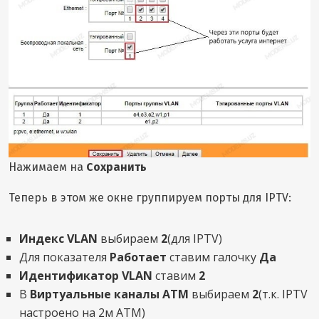
Нажимаем на
Сохранить
Теперь в этом же окне группируем порты для IPTV:
Индекс VLAN
выбираем
2
(для IPTV)
Для показателя
Работает
ставим галочку
Да
Идентификатор VLAN
ставим
2
В
Виртуальные каналы АТМ
выбираем
2
(т.к. IPTV
настроено на 2м АТМ)