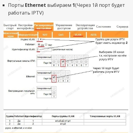
Порты
Ethernet
выбираем
1
(Через 1й порт будет
работать IPTV)