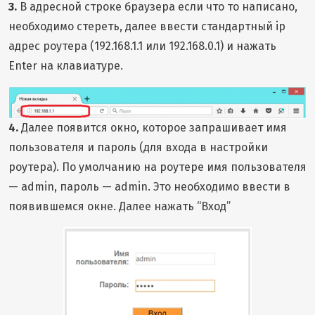
3.
В адресной строке браузера если что то написано,
необходимо стереть, далее ввести стандартный ip
адрес роутера (192.168.1.1 или 192.168.0.1) и нажать
Enter на клавиатуре.
4.
Далее появится окно, которое запрашивает имя
пользователя и пароль (для входа в настройки
роутера). По умолчанию на роутере имя пользователя
— admin, пароль — admin. Это необходимо ввести в
появившемся окне. Далее нажать “Вход”