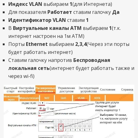
Индекс VLAN
выбираем
1
(для Интернета)
Для показателя
Работает
ставим галочку
Да
Идентификатор VLAN
ставим
1
В
Виртуальные каналы АТМ
выбираем
1
(т.к.
интернет настроен на 1м АТМ)
Порты
Ethernet
выбираем
2,3,4
(Через эти порты
будет работать интернет)
Ставим галочку напротив
Беспроводная
локальная сеть
(интернет будет работать также и
через wi-fi)