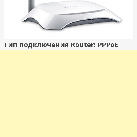
Тип подключения Router: PPPoE